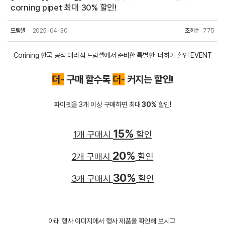
corning pipet 최대 30% 할인!
드림셀
2025-04-30
조회수
775
Corining 한국 공식 대리점 드림셀에서 준비한 특별한 더하기 할인 EVENT
더-
구매 할수록
더-
커지는 할인!
파이펫을 3개 이상 구매하면 최대
30%
할인!
15%
1개 구매시
할인
20%
2개 구매시
할인
30%
3개 구매시
할인
아래 행사 이미지에서 행사 제품을 확인해 보시고