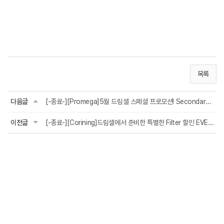
목록
다음글
[-종료-][Promega]5월 드림셀 스페셜 프로모션! Secondary Antibody 최대 55% 할인
이전글
[-종료-][Corining]드림셀에서 준비한 특별한 Filter 할인 EVENT