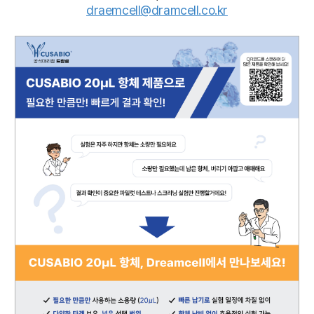
draemcell@dramcell.co.kr