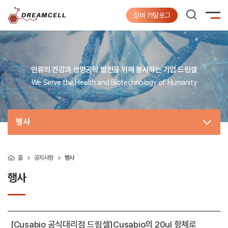
장비 카탈로그
인류의 건강과 생명공학 발전을 위해 봉사하는 기업 드림셀
We Serve the Health and Biotechnology of Humanity
행사
홈
공지사항
행사
행사
[Cusabio 공식대리점 드림셀]Cusabio의 20ul 항체로