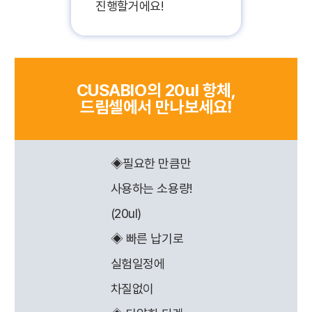
진행할거에요!
CUSABIO의 20ul 항체,
드림셀에서 만나보세요!
◈필요한 만큼만
사용하는 소용량!
(20ul)
◈ 빠른 납기로
실험일정에
차질없이