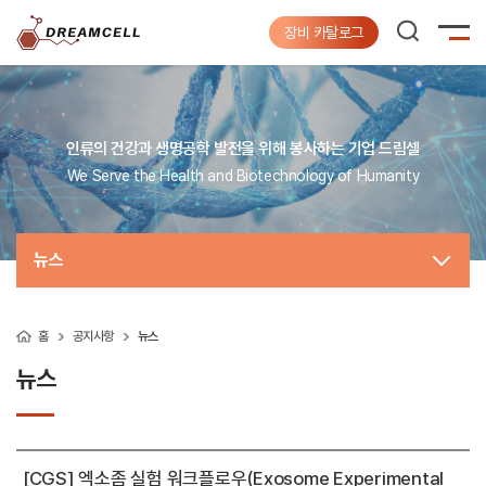
장비 카탈로그
인류의 건강과 생명공학 발전을 위해 봉사하는 기업 드림셀
We Serve the Health and Biotechnology of Humanity
뉴스
홈
공지사항
뉴스
뉴스
[CGS] 엑소좀 실험 워크플로우(Exosome Experimental