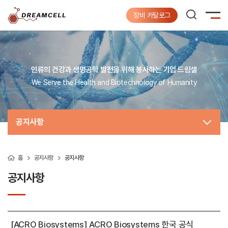
장비 카탈로그
인류의 건강과 생명공학 발전을 위해 봉사하는 기업 드림셀
We Serve the Health and Biotechnology of Humanity
공지사항
홈
공지사항
공지사항
공지사항
[ACRO Biosystems] ACRO Biosystems 한국 공식