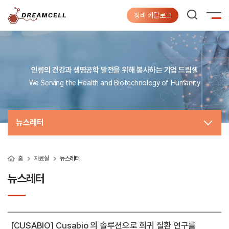
장비 카탈로그
인류의 건강과 생명공학 발전을 위해 봉사하는 기업 드림셀
We Serving the Health and Biotechnology of Humanity
뉴스레터
홈
자료실
뉴스레터
뉴스레터
[CUSABIO] Cusabio 의 솔루션으로 희귀 질환 연구를