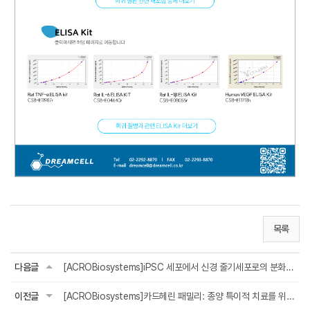
목록
다음글
[ACROBiosystems]iPSC 세포에서 신경 줄기세포로의 분화: 재생 의학으로의 발전
이전글
[ACROBiosystems]카드헤린 패밀리: 종양 특이적 치료를 위한 정밀 ADC 표적