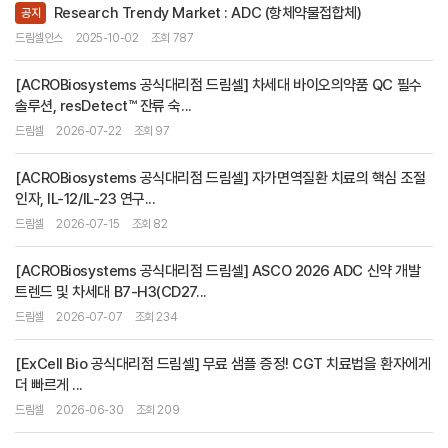
Research Trendy Market : ADC (항체약물접합체)
공지
드림셀인스
2025-10-02
조회 787
[ACROBiosystems 공식대리점 드림셀] 차세대 바이오의약품 QC 필수
솔루션, resDetect™ 잔류 숙...
드림셀
2026-07-22
조회 97
[ACROBiosystems 공식대리점 드림셀] 자가면역질환 치료의 핵심 조절
인자, IL-12/IL-23 연구...
드림셀
2026-07-15
조회 82
[ACROBiosystems 공식대리점 드림셀] ASCO 2026 ADC 신약 개발
트렌드 및 차세대 B7-H3(CD27...
드림셀
2026-07-07
조회 234
[ExCell Bio 공식대리점 드림셀] 무료 샘플 증정! CGT 치료법을 환자에게
더 빠르게 ...
드림셀
2026-06-30
조회 209