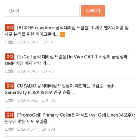
검색하기
[ACROBiosystems 공식대리점 드림셀] T 세포 엔지니어링 및
공지
세포 분리를 위한 마이크로비...
드림셀
2026-08-07
조회 19
[ExCell 공식 대리점 드림셀] In Vivo CAR-T 시장의 급성장과
공지
GMP 배양 배지 선택 가...
드림셀
2026-08-05
조회 45
CUSABIO 공식대리점 드림셀이 제안하는 고감도 High-
공지
Sensitivity ELISA Kits로 연구 효율 ...
드림셀
2026-06-22
조회 188
[PromoCell] Primary Cells(일차 세포) vs. Cell Lines(세포주) :
공지
연구에 맞는 세포 모델을 ...
드림셀
2026-05-14
조회 384