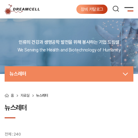
장비 카탈로그
인류의 건강과 생명공학 발전을 위해 봉사하는 기업 드림셀
We Serving the Health and Biotechnology of Humanity
뉴스레터
홈
자료실
뉴스레터
뉴스레터
전체 : 240