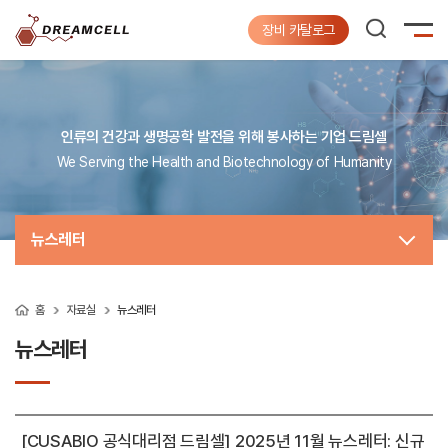
장비 카탈로그
인류의 건강과 생명공학 발전을 위해 봉사하는 기업 드림셀
We Serving the Health and Biotechnology of Humanity
뉴스레터
홈
자료실
뉴스레터
뉴스레터
[CUSABIO 공식대리점 드림셀] 2025년 11월 뉴스레터: 신규