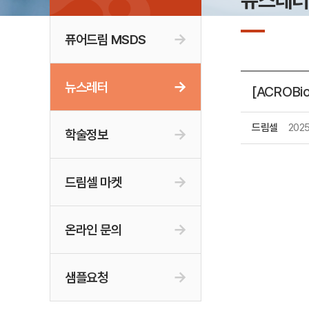
뉴스레
퓨어드림 MSDS
뉴스레터
[ACROB
드림셀
202
학술정보
드림셀 마켓
온라인 문의
샘플요청