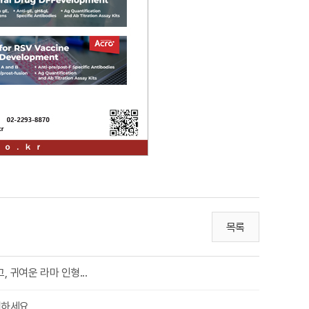
목록
 귀여운 라마 인형...
해제하세요