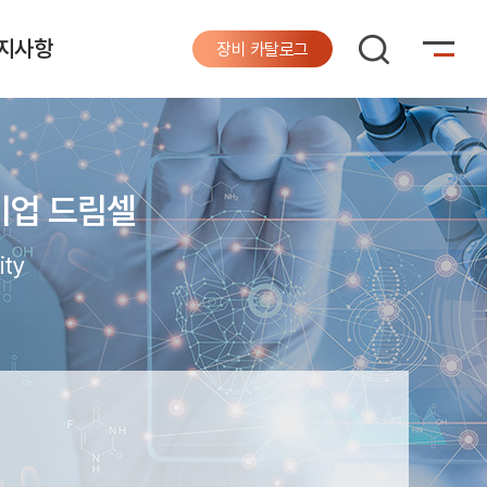
지사항
장비 카탈로그
기업 드림셀
ity