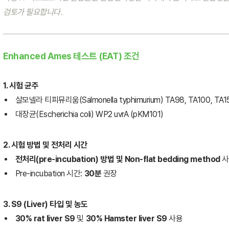
검토가 필요합니다.
Enhanced Ames 테스트 (EAT) 조건
1. 시험 균주
살모넬라 티피뮤리움(Salmonella typhimurium) TA98, TA100, TA15
대장균(Escherichia coli) WP2 uvrA (pKM101)
2. 시험 방법 및 전처리 시간
전처리(pre-incubation) 방법
및 Non-flat bedding method
사
Pre-incubation 시간:
30분
권장
3. S9 (Liver) 타입 및 농도
30% rat liver S9
및
30% Hamster liver S9
사용