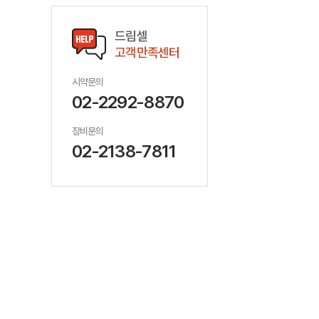
드림셀
고객만족센터
시약문의
02-2292-8870
장비문의
02-2138-7811