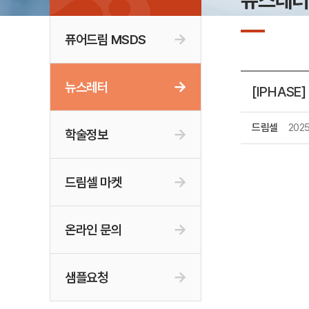
뉴스레
퓨어드림 MSDS
뉴스레터
[IPHASE
드림셀
2025
학술정보
드림셀 마켓
온라인 문의
샘플요청