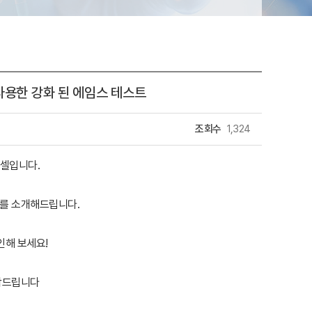
9를 사용한 강화 된 에임스 테스트
조회수
1,324
림셀입니다.
Is)를 소개해드립니다.
인해 보세요!
탁드립니다