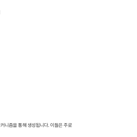
리
메커니즘을 통해 생성됩니다
.
이들은 주로