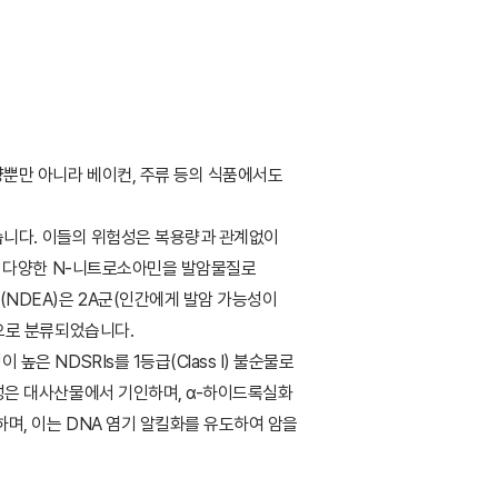
양뿐만 아니라 베이컨, 주류 등의 식품에서도
있습니다. 이들의 위험성은 복용량과 관계없이
)는 다양한 N-니트로소아민을 발암물질로
NDEA)은 2A군(인간에게 발암 가능성이
)으로 분류되었습니다.
은 NDSRIs를 1등급(Class I) 불순물로
성은 대사산물에서 기인하며, α-하이드록실화
하며, 이는 DNA 염기 알킬화를 유도하여 암을