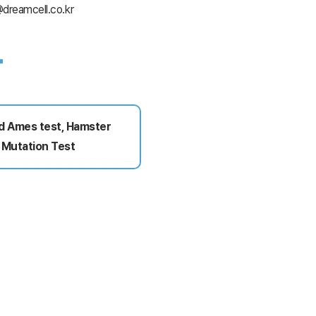
dreamcell.co.kr
d Ames test, Hamster
 Mutation Test