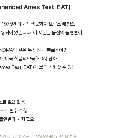
nced Ames Test, EAT)
험)는 1975년 미국의 생물학자
브루스 에임스
활용되어 왔습니다. 이 시험은 물질의 돌연변이
 NDMA와 같은 특정 N-니트로소아민
, 미국 식품의약국(FDA) 산하
es Test, EAT)가 보다 신뢰할 수 있는
테스트 필요 없음
테스트 필수 수행
) 돌연변이 시험
필요
가질 수 있으므로, 위험성 평가 시 세밀한