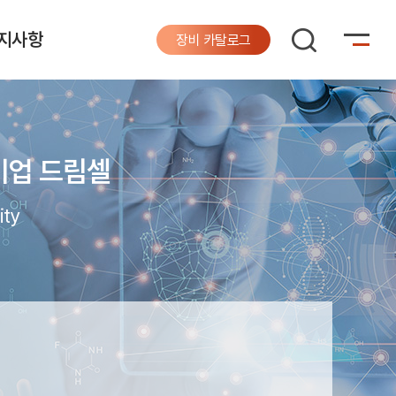
지사항
장비 카탈로그
기업 드림셀
ity