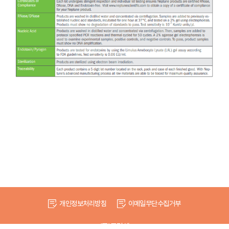
개인정보처리방침
이메일무단수집거부
(주)드림셀