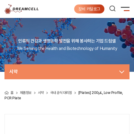
장비 카탈로그
인류의 건강과 생명공학 발전을 위해 봉사하는 기업 드림셀
We Serving the Health and Biotechnology of Humanity
시약
홈
제품정보
시약
국내 공식 대리점
[Plates] 200µL, Low Profile,
PCR Plate