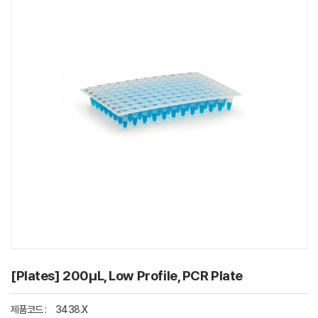
[Plates] 200µL, Low Profile, PCR Plate
제품코드 :
3438.X