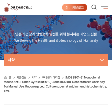
장비 카탈로그
인류의 건강과 생명공학 발전을 위해 봉사하는 기업 드림셀
We Serving the Health and Biotechnology of Humanity
시약
홈
제품정보
시약
국내 공식 대리점
[M088801-2] Monoclonal
Mouse Anti-Human Cytokeratin 19, Clone RCK108, Concentrated Antibody
for Manual Use, Unconjugated, Culture supernatant, Immunohistochemistry,
1 mL