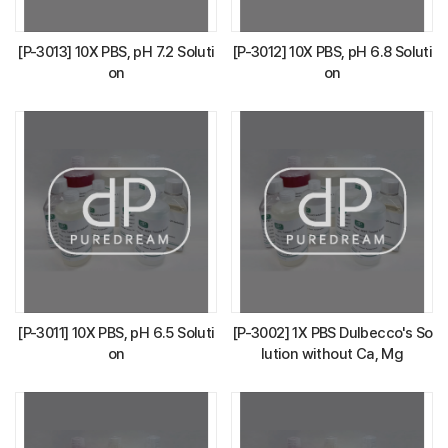
[P-3013] 10X PBS, pH 7.2 Soluti
[P-3012] 10X PBS, pH 6.8 Soluti
on
on
[P-3011] 10X PBS, pH 6.5 Soluti
[P-3002] 1X PBS Dulbecco's So
on
lution without Ca, Mg