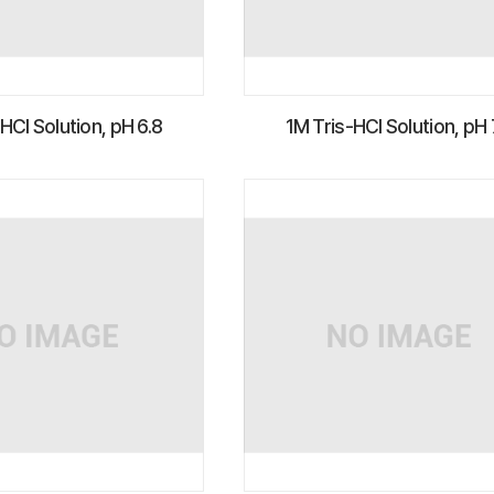
HCl Solution, pH 6.8
1M Tris-HCl Solution, pH 