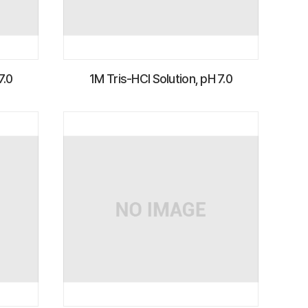
7.0
1M Tris-HCl Solution, pH 7.0