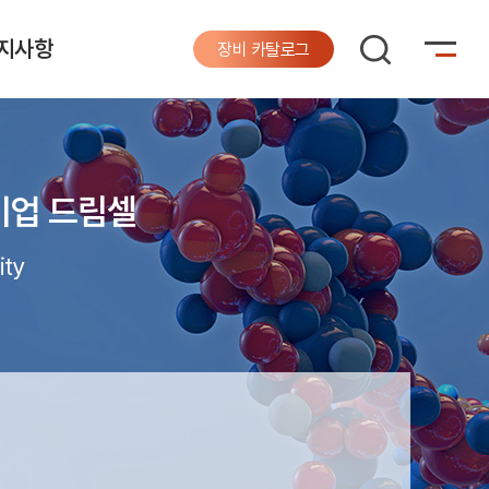
지사항
장비 카탈로그
기업 드림셀
ity