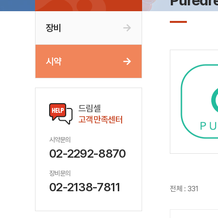
Puredr
장비
시약
드림셀
고객만족센터
시약문의
02-2292-8870
장비문의
02-2138-7811
전체 : 331