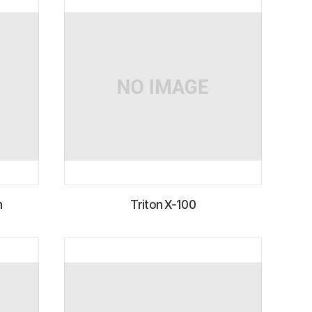
n
Triton X-100