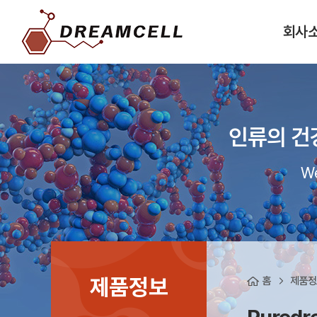
회사
인류의 건
We
제품정보
홈
제품