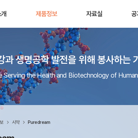
소개
제품정보
자료실
공
강과 생명공학 발전을 위해 봉사하는 
 Serving the Health and Biotechnology of Human
정보
시약
Puredream