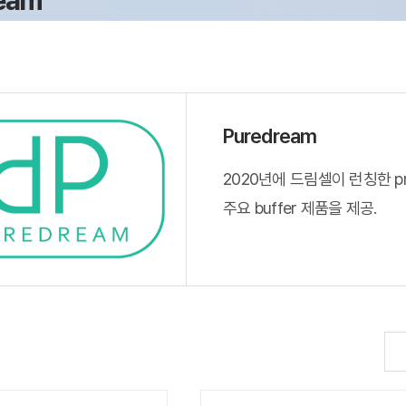
eam
Puredream
2020년에 드림셀이 런칭한 pre
주요 buffer 제품을 제공.