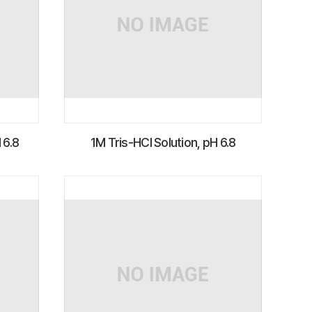
 6.8
1M Tris-HCl Solution, pH 6.8