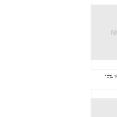
10% T