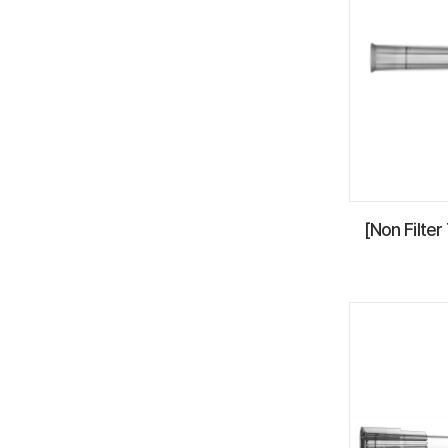
[Non Filte