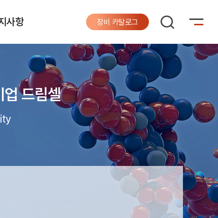
지사항
장비 카탈로그
기업 드림셀
ity