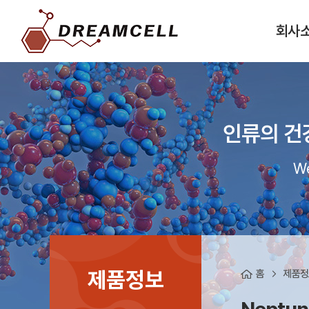
회사
인류의 건
We
제품정보
홈
제품