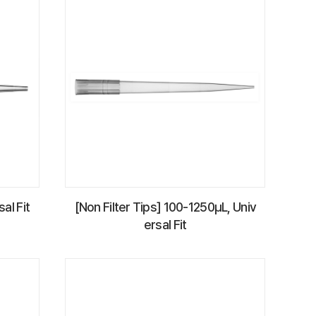
sal Fit
[Non Filter Tips] 100-1250µL, Univ
ersal Fit