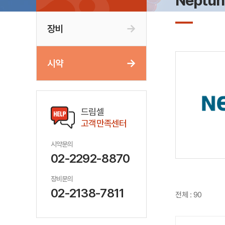
Neptun
장비
시약
드림셀
고객만족센터
시약문의
02-2292-8870
장비문의
02-2138-7811
전체 : 90