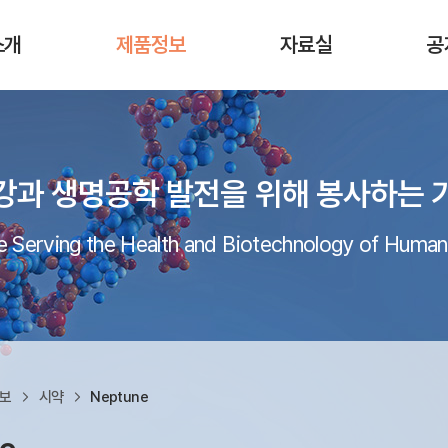
소개
제품정보
자료실
공
강과 생명공학 발전을 위해 봉사하는 
 Serving the Health and Biotechnology of Human
정보
시약
Neptune