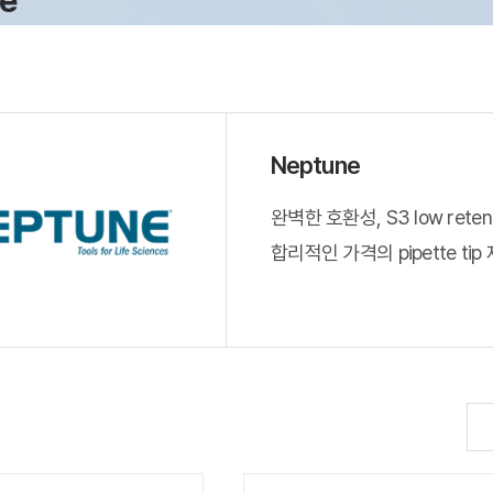
e
Neptune
완벽한 호환성, S3 low retenti
합리적인 가격의 pipette tip