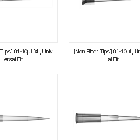
 Tips] 0.1-10µL XL, Univ
[Non Filter Tips] 0.1-10µL, U
ersal Fit
al Fit