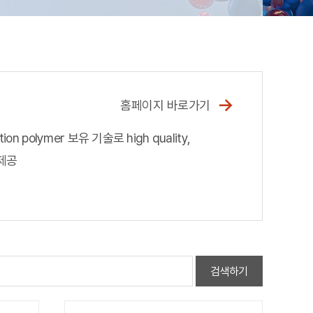
→
홈페이지 바로가기
on polymer 보유 기술로 high quality,
 제공
검색하기