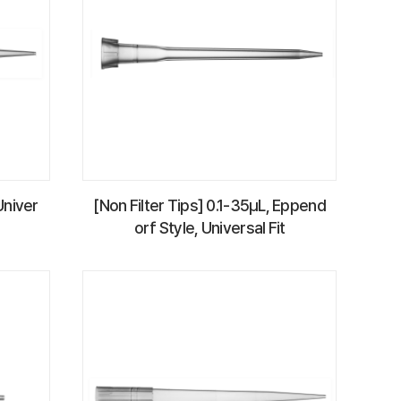
Univer
[Non Filter Tips] 0.1-35µL, Eppend
orf Style, Universal Fit