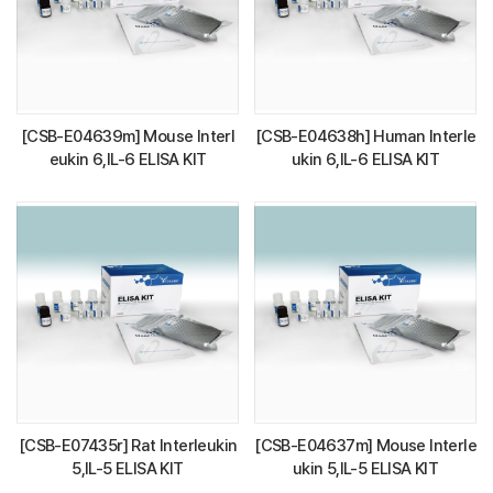
[CSB-E04639m] Mouse Interl
[CSB-E04638h] Human Interle
eukin 6,IL-6 ELISA KIT
ukin 6,IL-6 ELISA KIT
[CSB-E07435r] Rat Interleukin
[CSB-E04637m] Mouse Interle
5,IL-5 ELISA KIT
ukin 5,IL-5 ELISA KIT