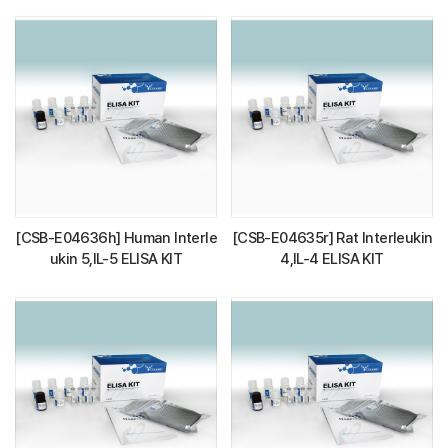
[CSB-E04636h] Human Interle
[CSB-E04635r] Rat Interleukin
ukin 5,IL-5 ELISA KIT
4,IL-4 ELISA KIT