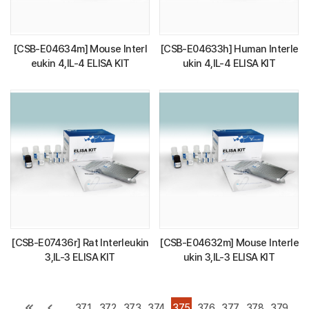
[CSB-E04634m] Mouse Interl
[CSB-E04633h] Human Interle
eukin 4,IL-4 ELISA KIT
ukin 4,IL-4 ELISA KIT
[CSB-E07436r] Rat Interleukin
[CSB-E04632m] Mouse Interle
3,IL-3 ELISA KIT
ukin 3,IL-3 ELISA KIT
371
372
373
374
375
376
377
378
379